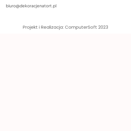
biuro@dekoracjenatort.pl
Projekt i Realizacja: ComputerSoft 2023