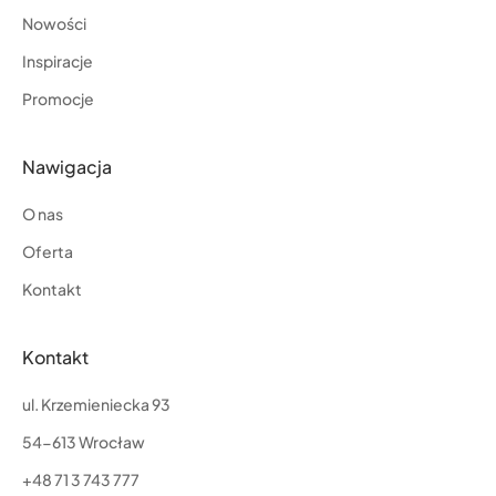
Nowości
Inspiracje
Promocje
Nawigacja
O nas
Oferta
Kontakt
Kontakt
ul. Krzemieniecka 93
54-613 Wrocław
+48 71 3 743 777