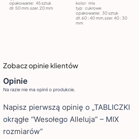
opakowanie:
45 sztuk
kolor:
mix
dł. 50 mm,szer. 20 mm
typ:
cukrowe
opakowanie:
30 sztuk
dł. 60 ; 40 mm,szer. 40 ; 30
mm
Zobacz opinie klientów
Opinie
Na razie nie ma opinii o produkcie.
Napisz pierwszą opinię o „TABLICZKI
okrągłe “Wesołego Alleluja” – MIX
rozmiarów”