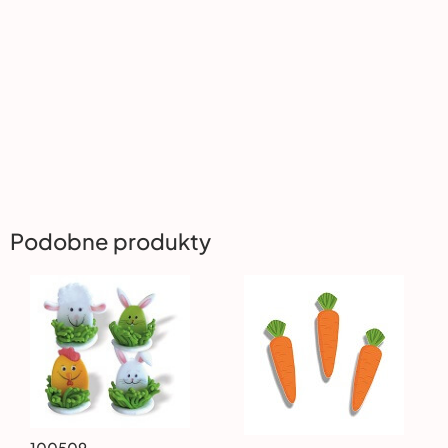
Podobne produkty
100509