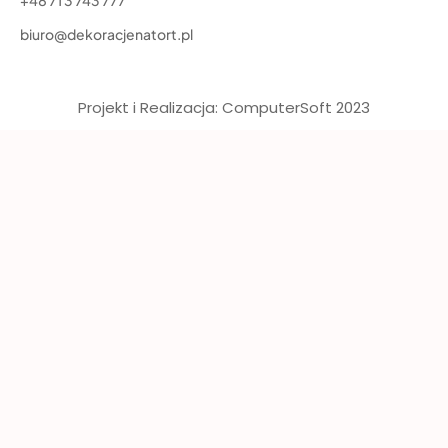
+48 71 3 743 777
biuro@dekoracjenatort.pl
Projekt i Realizacja: ComputerSoft 2023