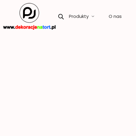
Skip
to
Produkty
O nas
content