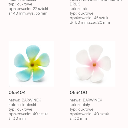
typ:
cukrowe
DRUK
opakowanie:
22 sztuki
kolor:
mix
śr. 40 mm,wys. 35 mm
typ:
cukrowe
opakowanie:
45 sztuk
dł. 50 mm,szer. 20 mm
053404
053400
nazwa:
BARWINEK
nazwa:
BARWINEK
kolor:
niebieski
kolor:
biały
typ:
cukrowe
typ:
cukrowe
opakowanie:
40 sztuk
opakowanie:
40 sztuk
śr. 30 mm
śr. 30 mm