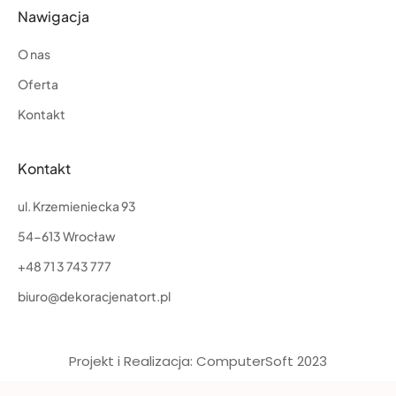
Nawigacja
O nas
Oferta
Kontakt
Kontakt
ul. Krzemieniecka 93
54-613 Wrocław
+48 71 3 743 777
biuro@dekoracjenatort.pl
Projekt i Realizacja: ComputerSoft 2023