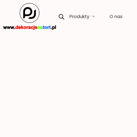
Skip
to
Produkty
O nas
content