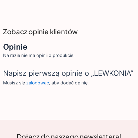
Zobacz opinie klientów
Opinie
Na razie nie ma opinii o produkcie.
Napisz pierwszą opinię o „LEWKONIA”
Musisz się
zalogować
, aby dodać opinię.
Dołącz do naszego newslettera!