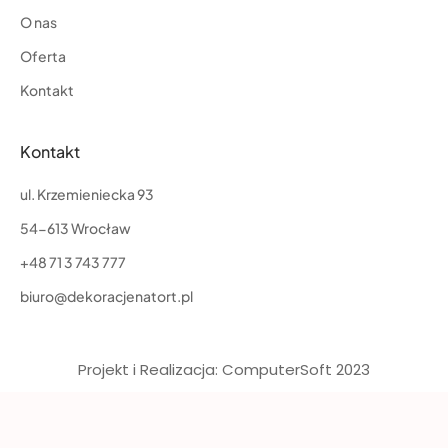
O nas
Oferta
Kontakt
Kontakt
ul. Krzemieniecka 93
54-613 Wrocław
+48 71 3 743 777
biuro@dekoracjenatort.pl
Projekt i Realizacja: ComputerSoft 2023