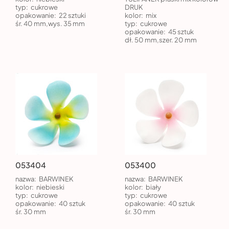
typ:
cukrowe
DRUK
opakowanie:
22 sztuki
kolor:
mix
śr. 40 mm,wys. 35 mm
typ:
cukrowe
opakowanie:
45 sztuk
dł. 50 mm,szer. 20 mm
053404
053400
nazwa:
BARWINEK
nazwa:
BARWINEK
kolor:
niebieski
kolor:
biały
typ:
cukrowe
typ:
cukrowe
opakowanie:
40 sztuk
opakowanie:
40 sztuk
śr. 30 mm
śr. 30 mm