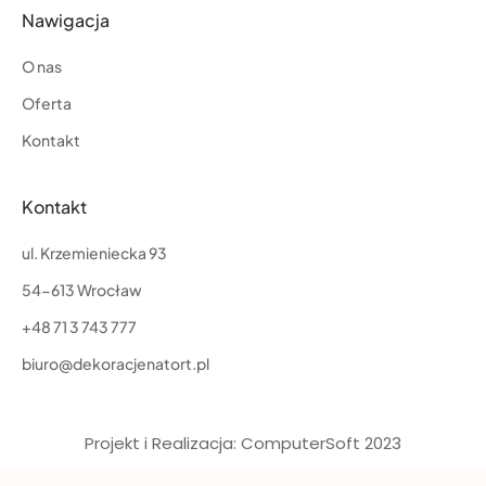
Nawigacja
O nas
Oferta
Kontakt
Kontakt
ul. Krzemieniecka 93
54-613 Wrocław
+48 71 3 743 777
biuro@dekoracjenatort.pl
Projekt i Realizacja: ComputerSoft 2023