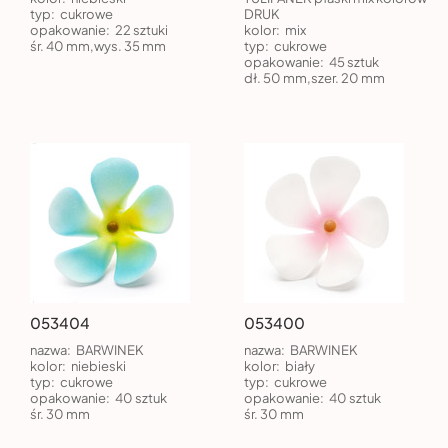
typ:
cukrowe
DRUK
opakowanie:
22 sztuki
kolor:
mix
śr. 40 mm,wys. 35 mm
typ:
cukrowe
opakowanie:
45 sztuk
dł. 50 mm,szer. 20 mm
053404
053400
nazwa:
BARWINEK
nazwa:
BARWINEK
kolor:
niebieski
kolor:
biały
typ:
cukrowe
typ:
cukrowe
opakowanie:
40 sztuk
opakowanie:
40 sztuk
śr. 30 mm
śr. 30 mm