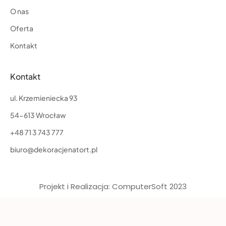
O nas
Oferta
Kontakt
Kontakt
ul. Krzemieniecka 93
54-613 Wrocław
+48 71 3 743 777
biuro@dekoracjenatort.pl
Projekt i Realizacja: ComputerSoft 2023