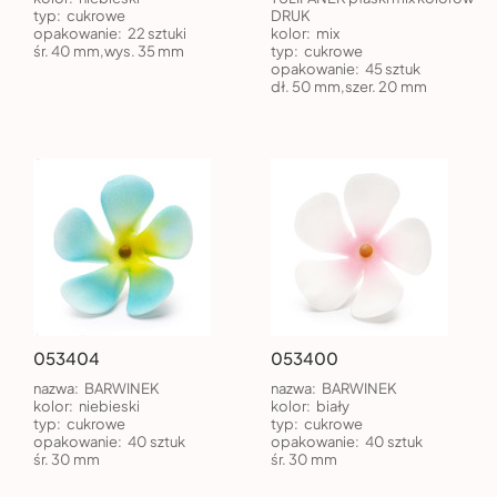
typ:
cukrowe
DRUK
opakowanie:
22 sztuki
kolor:
mix
śr. 40 mm,wys. 35 mm
typ:
cukrowe
opakowanie:
45 sztuk
dł. 50 mm,szer. 20 mm
053404
053400
nazwa:
BARWINEK
nazwa:
BARWINEK
kolor:
niebieski
kolor:
biały
typ:
cukrowe
typ:
cukrowe
opakowanie:
40 sztuk
opakowanie:
40 sztuk
śr. 30 mm
śr. 30 mm