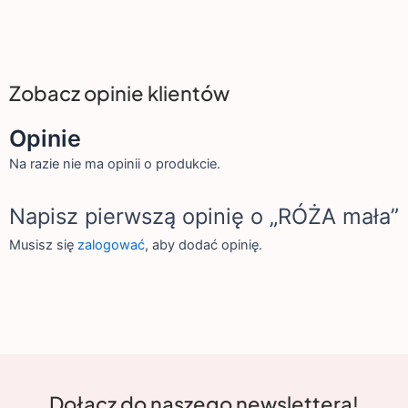
Zobacz opinie klientów
Opinie
Na razie nie ma opinii o produkcie.
Napisz pierwszą opinię o „RÓŻA mała”
Musisz się
zalogować
, aby dodać opinię.
Dołącz do naszego newslettera!