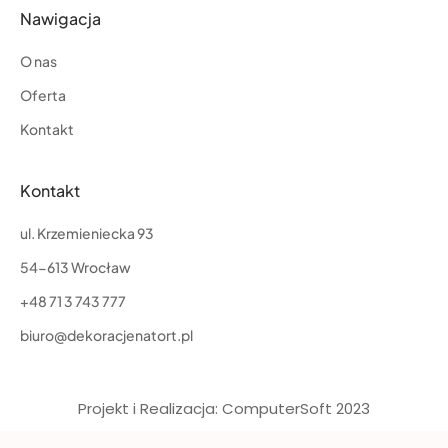
Nawigacja
O nas
Oferta
Kontakt
Kontakt
ul. Krzemieniecka 93
54-613 Wrocław
+48 71 3 743 777
biuro@dekoracjenatort.pl
Projekt i Realizacja: ComputerSoft 2023