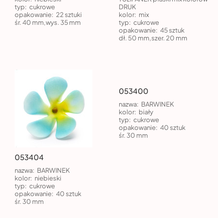
typ:
cukrowe
DRUK
opakowanie:
22 sztuki
kolor:
mix
śr. 40 mm,wys. 35 mm
typ:
cukrowe
opakowanie:
45 sztuk
dł. 50 mm,szer. 20 mm
053400
nazwa:
BARWINEK
kolor:
biały
typ:
cukrowe
opakowanie:
40 sztuk
śr. 30 mm
053404
nazwa:
BARWINEK
kolor:
niebieski
typ:
cukrowe
opakowanie:
40 sztuk
śr. 30 mm